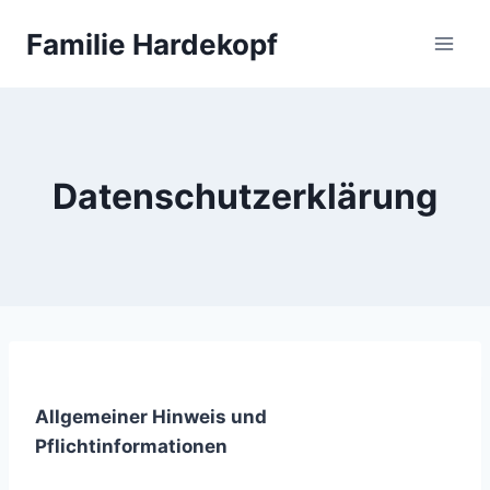
Zum
Familie Hardekopf
Inhalt
springen
Datenschutzerklärung
Allgemeiner Hinweis und
Pflichtinformationen